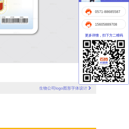
0571-88685587
15605889708
更多详情，扫下方二维码
生物公司logo图形字体设计