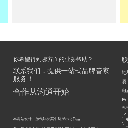
你希望得到哪方面的业务帮助？
联系我们，提供一站式品牌管家
地
服务！
厦1
合作从沟通开始
电话
Em
关
本网站设计、源代码及其中所展示之作品