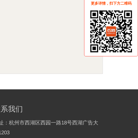
更多详情，扫下方二维码
联系我们
址：杭州市西湖区西园一路18号西湖广告大
203