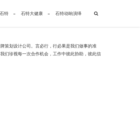
石特
石特大健康
石特动响演绎
品牌策划设计公司。言必行，行必果是我们做事的准
。我们珍视每一次合作机会，工作中彼此协助，彼此信