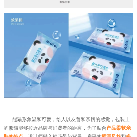
熊猫形象温和可爱，给人以友善和亲切的感觉，包装上
的熊猫能够
拉近品牌与消费者的距离，
为了贴合
产品柔软亲
肤的特点，
设计师融入棉花晕染背景，扁平的
插画风格
和
多