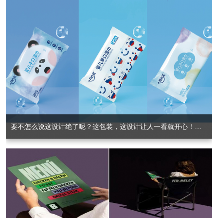
要不怎么说这设计绝了呢？这包装，这设计让人一看就开心！你会Pick哪一个呢？