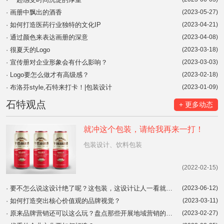
·
画册中飘出的酒香
(2023-05-27)
·
如何打造医药行业独特的文化IP
(2023-04-21)
·
通过颜色来表达画册的深意
(2023-04-08)
·
很夏天的Logo
(2023-03-18)
·
宣传册对企业形象会有什么影响？
(2023-03-03)
·
Logo要怎么做才有高级感？
(2023-02-18)
·
布洛芬style,石特来打卡！|包装设计
(2023-01-09)
石特观点
+ 更多动态
就冲这个包装，请给我再来一打！
包装设计、饮料包装
(2022-02-15)
·
要不怎么说这设计绝了呢？这包装，这设计让人一看就开心！你会Pick哪一个呢？
(2023-06-12)
·
如何打造突出核心价值观的品牌视觉？
(2023-03-11)
·
原来品牌营销还可以这么玩？盘点那些开展地域营销的品牌！|品牌营销案例
(2023-02-27)