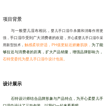
项目背景
与一般婴儿湿布相比，
婴儿手口湿巾
杀菌和消毒作用更
强，
手口湿巾受到广大消费者的欢迎，
开心柔婴儿手口湿巾
采
用新型技术，
触感柔软舒适，PH值更贴近娇嫩肌肤，
为了能
够拉近与消费者的距离，扩大产品销量，增强品牌影响力，
石特受委托为婴儿手口湿巾设计包装。
设计展示
石特设计师结合品牌形象与产品特点，
为开心柔婴儿手
口湿巾设计了三款包装，以我们一起来看看吧