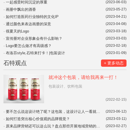
·
一起感受时间沉淀的厚重
(2023-06-03)
·
画册中飘出的酒香
(2023-05-27)
·
如何打造医药行业独特的文化IP
(2023-04-21)
·
通过颜色来表达画册的深意
(2023-04-08)
·
很夏天的Logo
(2023-03-18)
·
宣传册对企业形象会有什么影响？
(2023-03-03)
·
Logo要怎么做才有高级感？
(2023-02-18)
·
布洛芬style,石特来打卡！|包装设计
(2023-01-09)
石特观点
+ 更多动态
就冲这个包装，请给我再来一打！
包装设计、饮料包装
(2022-02-15)
·
要不怎么说这设计绝了呢？这包装，这设计让人一看就开心！你会Pick哪一个呢？
(2023-06-12)
·
如何打造突出核心价值观的品牌视觉？
(2023-03-11)
·
原来品牌营销还可以这么玩？盘点那些开展地域营销的品牌！|品牌营销案例
(2023-02-27)