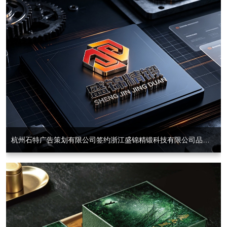
杭州石特广告策划有限公司签约浙江盛锦精锻科技有限公司品牌形象Logo设计及宣传画册策划、拍摄、设计项目