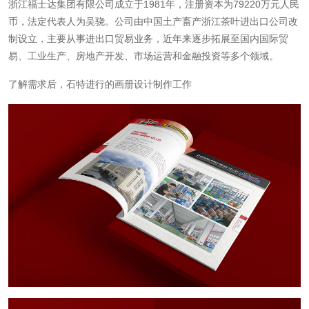
‌浙江福士达集团有限公司‌成立于1981年，注册资本为79220万元人民
币，法定代表人为吴骁。公司由中国土产畜产浙江茶叶进出口公司改
制设立，主要从事进出口贸易业务，近年来逐步拓展至国内国际贸
易、工业生产、房地产开发、市场运营和金融投资等多个领域‌。
了解需求后，石特进行的画册设计制作工作