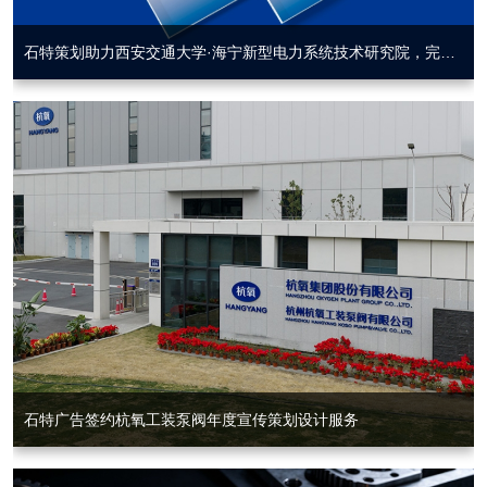
石特策划助力西安交通大学·海宁新型电力系统技术研究院，完成品牌画册设计项目交付
石特广告签约杭氧工装泵阀年度宣传策划设计服务