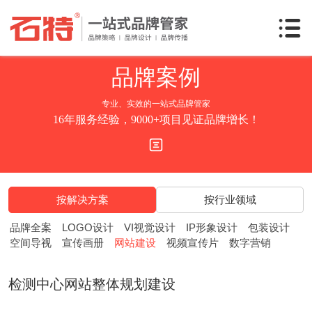
品牌
案例
专业、实效的一站式品牌管家
16年服务经验，9000+项目见证品牌增长！
按解决方案
按行业领域
品牌全案
LOGO设计
VI视觉设计
IP形象设计
包装设计
空间导视
宣传画册
网站建设
视频宣传片
数字营销
检测中心网站整体规划建设