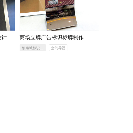
设计
商场立牌广告标识标牌制作
银泰城标识标
空间导视
牌制作