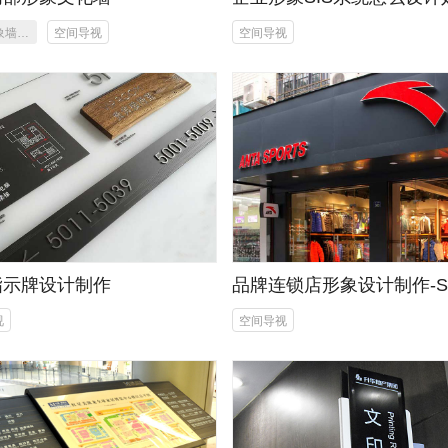
象墙设
空间导视
空间导视
作
指示牌设计制作
品牌连锁店形象设计制作-S
统设计
视
空间导视