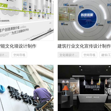
智能文化墙设计制作
建筑行业文化宣传设计制
设计制
空间导视
文化墙设计制
空间导视
建筑/
作