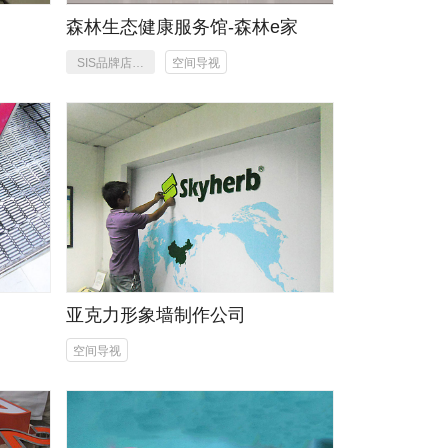
森林生态健康服务馆-森林e家
SIS品牌店招
空间导视
设计
作
亚克力形象墙制作公司
空间导视