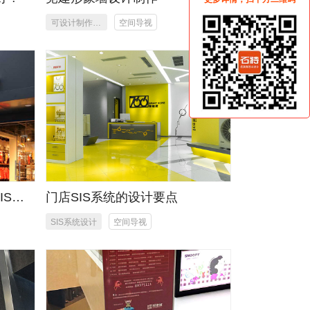
可设计制作安
空间导视
装
IS系
门店SIS系统的设计要点
SIS系统设计
空间导视