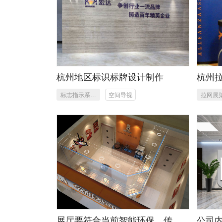
杭州地区标识标牌设计制作
杭州
标志指示系统
空间导视
拉网展
设计制作
制
展厅要符合当前智能环保，传达
公司