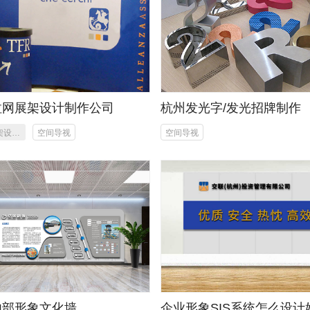
拉网展架设计制作公司
杭州发光字/发光招牌制作
架设计
空间导视
空间导视
作
内部形象文化墙
企业形象SIS系统怎么设