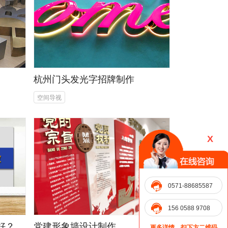
杭州门头发光字招牌制作
空间导视
X
0571-88685587
156 0588 9708
计好？
党建形象墙设计制作
更多详情，扫下方二维码