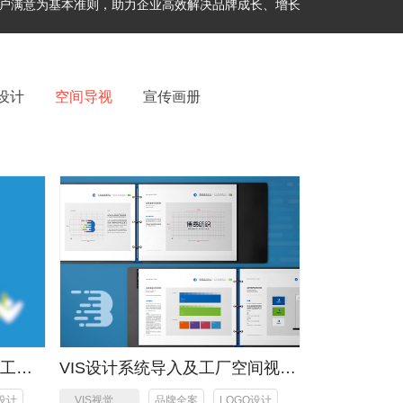
户满意为基本准则，助力企业高效解决品牌成长、增长
设计
空间导视
宣传画册
工程
VIS设计系统导入及工厂空间视觉
一体化设计
设计
VIS视觉系
品牌全案
LOGO设计