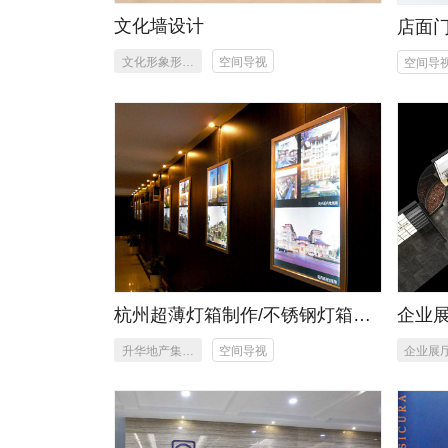
文化墙设计
店面
文化形象形象
空间导视
空间导
设计
杭州超薄灯箱制作/不锈钢灯箱制
企业
作
升华地产集团
空间导视
企业展
有限公司超薄
灯箱制作