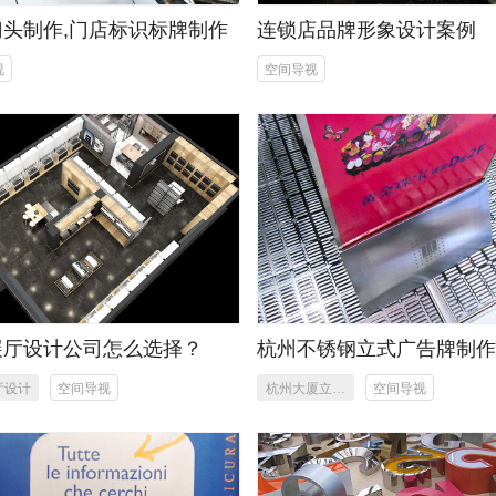
门头制作,门店标识标牌制作
连锁店品牌形象设计案例
视
空间导视
展厅设计公司怎么选择？
杭州不锈钢立式广告牌制
厅设计
空间导视
杭州大厦立式
空间导视
广告牌制作