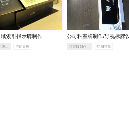
区域索引指示牌制作
公司科室牌制作/导视标牌
示牌制
空间导视
科室牌制作／
空间导视
标识标牌设计