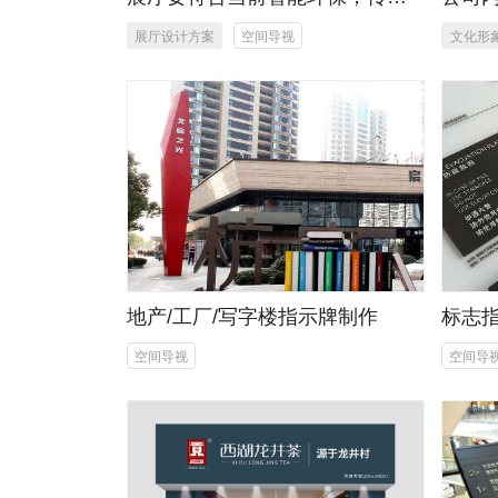
企业价值观与产品特性
展厅设计方案
空间导视
文化形
计制
地产/工厂/写字楼指示牌制作
标志
空间导视
空间导