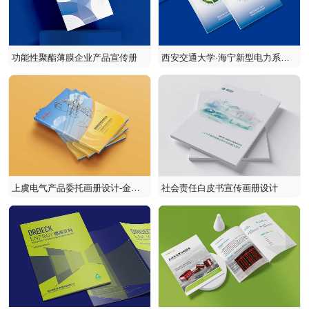
功能性聚酯薄膜企业产品宣传册
西安交通大学·海宁新型电力系统
技术研究院画册设计 | 高端科研机
构品牌视觉设计 | 石特策划
上虞电气产品委托画册设计-金凤
社会责任白皮书宣传画册设计
凰控股集团