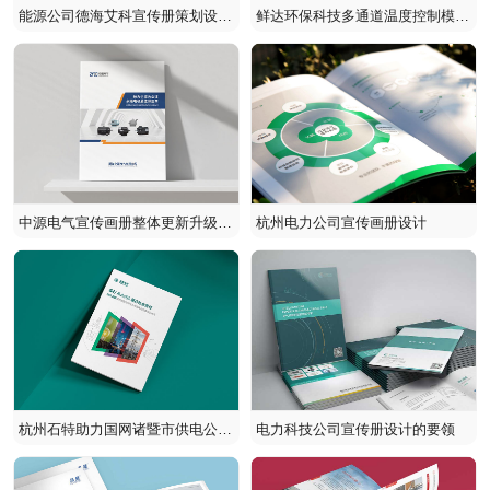
能源公司德海艾科宣传册策划设
鲜达环保科技多通道温度控制模块
计
宣传册设计
中源电气宣传画册整体更新升级设
杭州电力公司宣传画册设计
计
杭州石特助力国网诸暨市供电公司
电力科技公司宣传册设计的要领
打造服务共同富裕白皮书案例